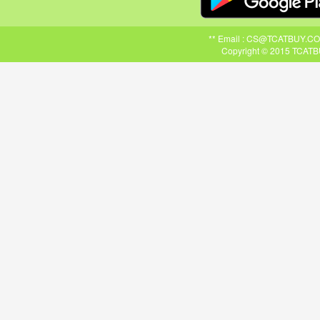
** Email : CS@TCATBUY.COM ,
Copyright © 2015 TCATBU