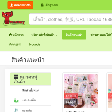
สมัครสมาชิก
เข้าสู่ระบบ
หน้าแรก
บริการสั่งซื้อสินค้า
สินค้าแนะนำ
ข่าวสารและโปรโ
ติดต่อเรา
Nocode
สินค้าแนะนำ
หมวดหมู่
สินค้า
สินค้าทั้งหมด
15.00 ¥
2
แม่และเด็ก
19.00
¥
ของเล่น