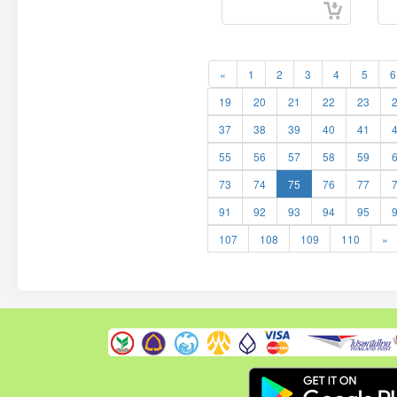
«
1
2
3
4
5
6
19
20
21
22
23
37
38
39
40
41
55
56
57
58
59
73
74
75
76
77
91
92
93
94
95
107
108
109
110
»