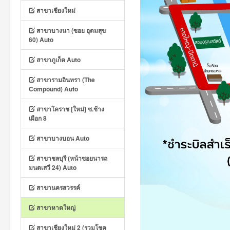
สาขาเชียงใหม่
สาขาบางนา (ซอย อุดมสุข
60) Auto
สาขาภูเก็ต Auto
สาขารามอินทรา (The
Compound) Auto
สาขาโคราช [ใหม่] ซ.ช้าง
เผือก 8
สาขาบางบอน Auto
สาขาชลบุรี (หน้าซอยนารถ
มนตเสวี 24) Auto
สาขานครสวรรค์
สาขาหาดใหญ่
สาขาเชียงใหม่ 2 (รวมโชค