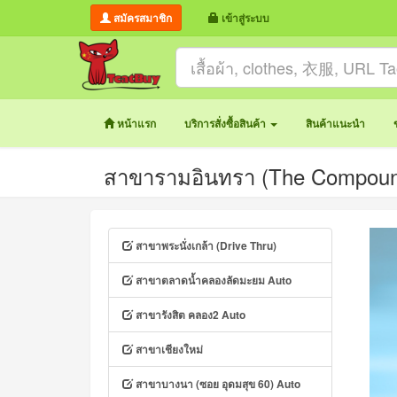
สมัครสมาชิก
เข้าสู่ระบบ
หน้าแรก
บริการสั่งซื้อสินค้า
สินค้าแนะนำ
สาขารามอินทรา (The Compoun
สาขาพระนั่งเกล้า (Drive Thru)
สาขาตลาดน้ำคลองลัดมะยม Auto
สาขารังสิต คลอง2 Auto
สาขาเชียงใหม่
สาขาบางนา (ซอย อุดมสุข 60) Auto