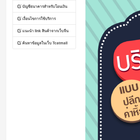
บัญชีธนาคารสำหรับโอนเงิน
เงื่อนไขการใช้บริการ
แนะนำ link สินค้าจากเว็บจีน
ค้นหาข้อมูลในเว็บ Tcatmall