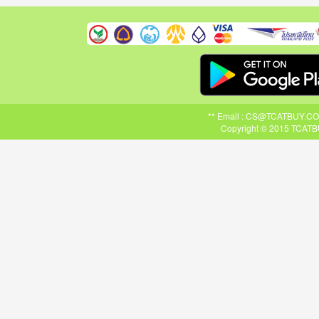
** Email : CS@TCATBUY.COM ,
Copyright © 2015 TCATBU