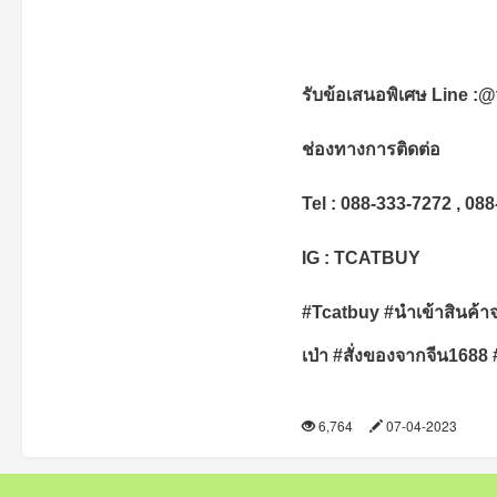
รับข้อเสนอพิเศษ
Line :@
ช่องทางการติดต่อ
Tel :
088-333-7272
,
088
IG : TCATBUY
#Tcatbuy #
นำเข้าสินค้า
เป่า
#
สั่งของจากจีน1688
6,764
07-04-2023