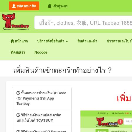
สมัครสมาชิก
เข้าสู่ระบบ
หน้าแรก
บริการสั่งซื้อสินค้า
สินค้าแนะนำ
ข่าวสารและโปรโ
ติดต่อเรา
Nocode
เพิ่มสินค้าเข้าตะกร้าทำอย่างไร ?
ขั้นตอนการชำระเงิน Qr Code
เพิ
(Qr Payment) ผ่าน App
Tcatbuy
วิธีชำระเงินผ่านบัตรเครดิต
หน้าเว็บไซต์ TCATBUY
วิธีชำระเงินผ่านQR Payment