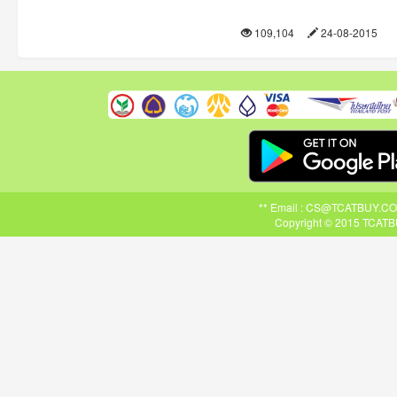
109,104
24-08-2015
** Email : CS@TCATBUY.COM ,
Copyright © 2015 TCATBU