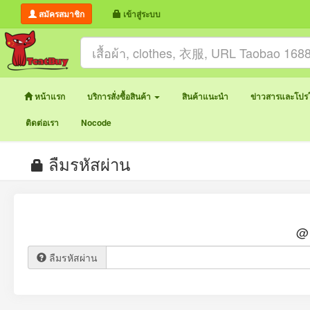
สมัครสมาชิก
เข้าสู่ระบบ
หน้าแรก
บริการสั่งซื้อสินค้า
สินค้าแนะนำ
ข่าวสารและโปรโ
ติดต่อเรา
Nocode
ลืมรหัสผ่าน
@ 
ลืมรหัสผ่าน