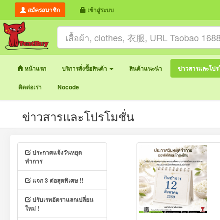
สมัครสมาชิก
เข้าสู่ระบบ
หน้าแรก
บริการสั่งซื้อสินค้า
สินค้าแนะนำ
ข่าวสารและโปรโ
ติดต่อเรา
Nocode
ข่าวสารและโปรโมชั่น
ประกาศแจ้งวันหยุด
ทำการ
แจก 3 ต่อสุดพิเศษ !!
ปรับเรทอัตราแลกเปลี่ยน
ใหม่ !