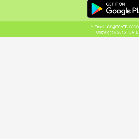
** Email : CS@TCATBUY.COM ,
Copyright © 2015 TCATBU