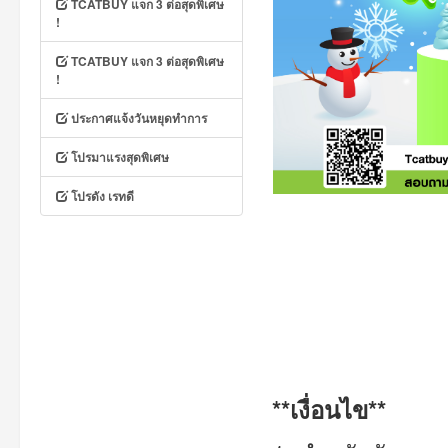
TCATBUY แจก 3 ต่อสุดพิเศษ
!
TCATBUY แจก 3 ต่อสุดพิเศษ
!
ประกาศแจ้งวันหยุดทำการ
โปรมาแรงสุดพิเศษ
โปรดัง เรทดี
**เงื่อนไข**