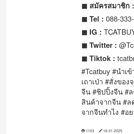
◼ สมัครสมาชิก 
088-333-
◼ Tel :
TCATBU
◼ IG :
@Tc
◼ Twitter :
tcatb
◼ Tiktok :
#Tcatbuy #นำเข้า
เถาเป่า #สั่งขอ
จีน #ชิปปิ้งจีน #
สินค้าจากจีน #ล
จากจีนทำไง #อย
1103
16-01-2025