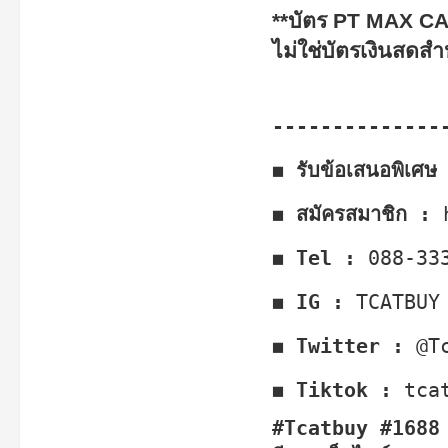
**บัตร PT MAX CAR
ไม่ใช่บัตรเงินสดสำห
--------------
◼ รับข้อเสนอพิเศ
◼ สมัครสมาชิก :
◼ Tel :
088-33
◼ IG :
TCATBUY
◼ Twitter :
@T
◼ Tiktok :
tca
#Tcatbuy #1688 #t