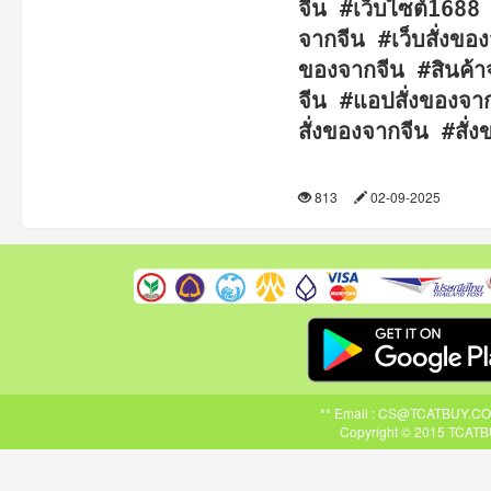
จีน #เว็บไซต์1688 
จากจีน #เว็บสั่งขอ
ของจากจีน #สินค้
จีน #แอปสั่งของจาก
สั่งของจากจีน #สั
813
02-09-2025
** Email : CS@TCATBUY.COM ,
Copyright © 2015 TCATBU