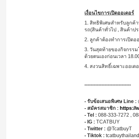
เงื่อนไขการเปิดออเดอร์
1. สิทธิพิเศษสำหรับลูกค
รถ(สินค้าทั่วไป , สินค้าป
2. ลูกค้าต้องทำการเปิดอ
3. วันสุดท้ายของกิจกรรมโ
ด้วยตนเองก่อนเวลา 18.0
4. สงวนสิทธิ์เฉพาะออเดอร
------------------------------
- รับข้อเสนอพิเศษ Line :
- สมัครสมาชิก :
https:/
- Tel :
088-333-7272 , 0
- IG :
TCATBUY
- Twitter :
@TcatbuyT
- Tiktok :
tcatbuythailan