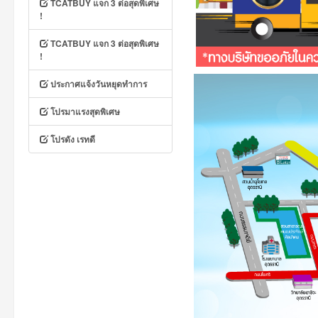
TCATBUY แจก 3 ต่อสุดพิเศษ
!
TCATBUY แจก 3 ต่อสุดพิเศษ
!
ประกาศแจ้งวันหยุดทำการ
โปรมาแรงสุดพิเศษ
โปรดัง เรทดี