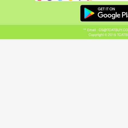
** Email : CS@TCATBUY.COM ,
Copyright © 2015 TCATBU