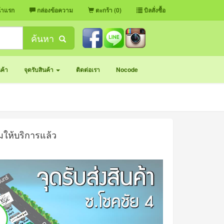
้าแรก
กล่องข้อความ
ตะกร้า (0)
บิลสั่งซื้อ
ค้นหา
นค้า
จุดรับสินค้า
ติดต่อเรา
Nocode
อมให้บริการแล้ว