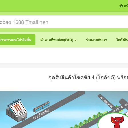
หน
ข่าวสารและโปรโมชั่น
คำถามที่พบบ่อย(FAQ)
ร่วมงานกับเรา
โกดังสิ
จุดรับสินค้าโชคชัย 4 (โกดัง 5) พร้