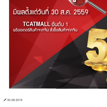
65
30-08-2016