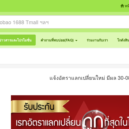
หน
ข่าวสารและโปรโมชั่น
คำถามที่พบบ่อย(FAQ)
ร่วมงานกับเรา
โกดังสิ
แจ้งอัตราแลกเปลี่ยนใหม่ มีผล 30-0