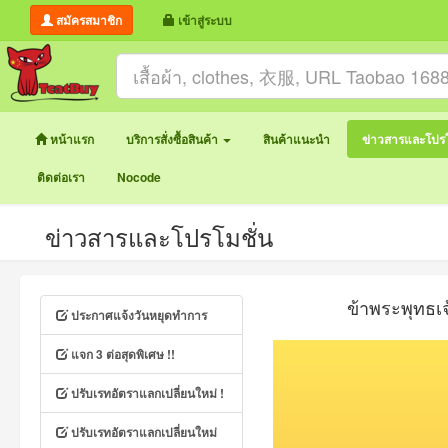
สมัครสมาชิก
เข้าสู่ระบบ
หน้าแรก
บริการสั่งซื้อสินค้า
สินค้าแนะนำ
ข่าวสารและโปรโ
ติดต่อเรา
Nocode
ข่าวสารและโปรโมชั่น
ข้าพระพุทธเ
ประกาศแจ้งวันหยุดทำการ
แจก 3 ต่อสุดพิเศษ !!
ปรับเรทอัตราแลกเปลี่ยนใหม่ !
ปรับเรทอัตราแลกเปลี่ยนใหม่