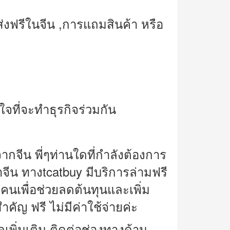
่งฟรีในจีน
,
การแถมสินค้า หรือ
ที่จะทำธุรกิจร่วมกัน
ากจีน พี่ๆท่านใดที่กำลังต้องการ
าจีน ทางtcatbuy
มีบริการล่ามฟรี
นเพื่อช่วยลดต้นทุนและเพิ่ม
ำคัญ ฟรี ไม่มีค่าใช้จ่ายค่ะ
พิ่มเติม ติดต่อช่องทางด้าน