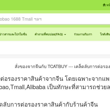
หน
ข่าวสารและโปรโมชั่น
คำถามที่พบบ่อย(FAQ)
ร่วมงานกับเรา
โกดังสิ
สั่งของจากจีนกับ TCATBUY --- เคล็ดลับการต่อรอ
ต่อรองราคาสินค้าจากจีน โดยเฉพาะจากแพ
bao,Tmall,Alibaba
เป็นทักษะที่สามารถช่วย
็ดลับการต่อรองราคาสินค้ากับร้านค้าจีน