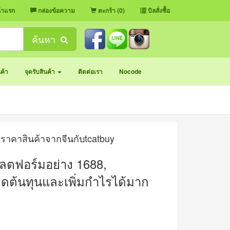
้าแรก
กล่องข้อความ
ตะกร้า (0)
บิลสั่งซื้อ
ค้นหา
นค้า
จุดรับสินค้า
ติดต่อเรา
Nocode
งราคาสินค้าจากจีนกับtcatbuy
ลตฟอร์มอย่าง
1688,
ลดต้นทุนและเพิ่มกำไรได้มาก