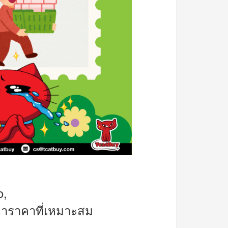
o,
อหาราคาที่เหมาะสม