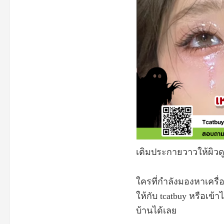
เติมประกายวาวให้ผิว
ใครที่กำลังมองหาเครื่
ให้กับ
tcatbuy
หรือเข้า
บ้านได้เลย