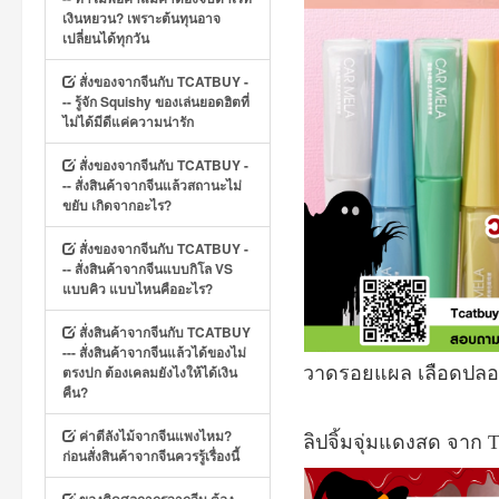
เงินหยวน? เพราะต้นทุนอาจ
เปลี่ยนได้ทุกวัน
สั่งของจากจีนกับ TCATBUY -
-- รู้จัก Squishy ของเล่นยอดฮิตที่
ไม่ได้มีดีแค่ความน่ารัก
สั่งของจากจีนกับ TCATBUY -
-- สั่งสินค้าจากจีนแล้วสถานะไม่
ขยับ เกิดจากอะไร?
สั่งของจากจีนกับ TCATBUY -
-- สั่งสินค้าจากจีนแบบกิโล VS
แบบคิว แบบไหนคืออะไร?
สั่งสินค้าจากจีนกับ TCATBUY
--- สั่งสินค้าจากจีนแล้วได้ของไม่
ตรงปก ต้องเคลมยังไงให้ได้เงิน
วาดรอยแผล เลือดปลอม 
คืน?
ค่าตีลังไม้จากจีนแพงไหม?
ลิปจิ้มจุ่มแดงสด จาก
T
ก่อนสั่งสินค้าจากจีนควรรู้เรื่องนี้