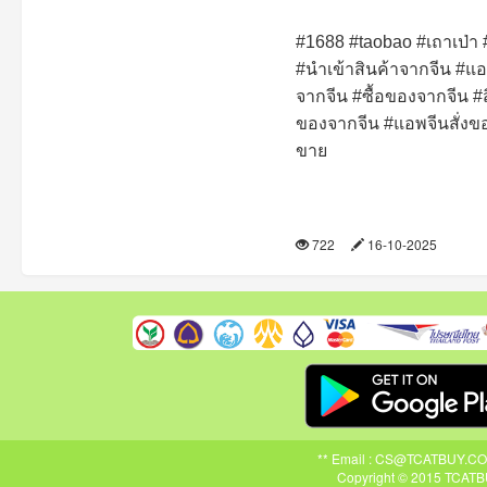
#1688 #taobao #เถาเป่า #
#นำเข้าสินค้าจากจีน #แอ
จากจีน #ซื้อของจากจีน #
ของจากจีน #แอพจีนสั่งขอ
ขาย
722
16-10-2025
** Email : CS@TCATBUY.COM ,
Copyright © 2015 TCATBU