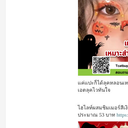
แค่แปะก็ได้ลุคหลอนเห
เอตลุคไวทันใจ
ไฮไลท์ผสมชิมเมอร์สีเ
ประมาณ
53
บาท
https