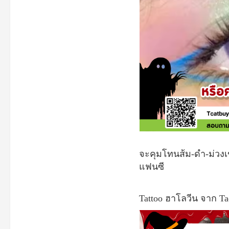
จะคุมโทนส้ม-ดำ-ม่วงเ
แฟนซี
Tattoo
ฮาโลวีน
จาก
Ta