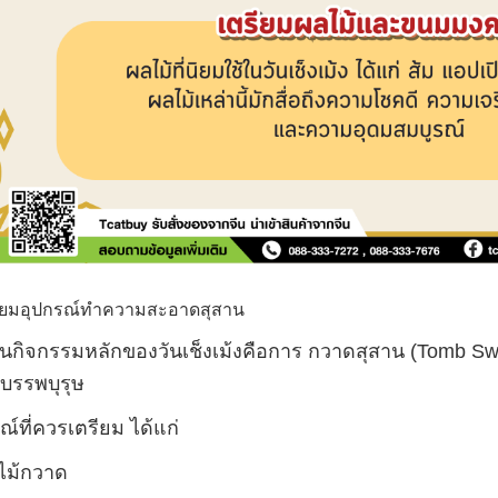
ียมอุปกรณ์ทำความสะอาดสุสาน
ในกิจกรรมหลักของวันเช็งเม้งคือการ กวาดสุสาน (
Tomb Sw
บรรพบุรุษ
ณ์ที่ควรเตรียม ได้แก่
ไม้กวาด