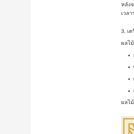
หลังจ
เวลาร
3.
เต
ผลไม้
ผลไม้