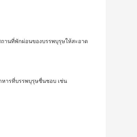
นที่พักผ่อนของบรรพบุรุษให้สะอาด
ารที่บรรพบุรุษชื่นชอบ เช่น