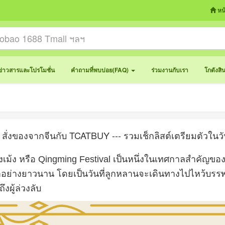
หน
ข่าวสารและโปรโมชั่น
คำถามที่พบบ่อย(FAQ)
ร่วมงานกับเรา
โกดังสิ
สั่งของจากจีนกับ TCATBUY --- รวมเช็กลิสต์เตรียมตัวในวัน
็งเม้ง หรือ
Qingming Festival
เป็นหนึ่งในเทศกาลสำคัญของ
อย่างยาวนาน โดยเป็นวันที่ลูกหลานจะเดินทางไปไหว้บรรพบ
ึงผู้ล่วงลับ