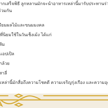
ากเสร็จพิธี ลูกหลานมักจะนำอาหารเหล่านี้มารับประทานร่วม
่วมกัน
รียมผลไม้และขนมมงคล
ที่นิยมใช้ในวันเช็งเม้ง ได้แก่
ส้ม
แอปเปิล
กล้วย
สาลี่
เหล่านี้มักสื่อถึงความโชคดี ความเจริญรุ่งเรือง และความอ