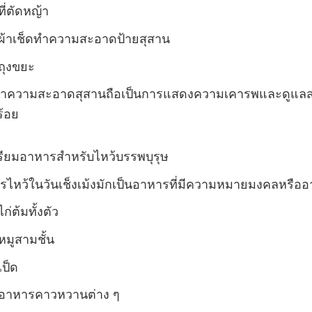
ที่ตัดหญ้า
ผ้าเช็ดทำความสะอาดป้ายสุสาน
ถุงขยะ
ำความสะอาดสุสานถือเป็นการแสดงความเคารพและดูแลสถา
ร้อย
รียมอาหารสำหรับไหว้บรรพบุรุษ
ไหว้ในวันเช็งเม้งมักเป็นอาหารที่มีความหมายมงคลหรืออาห
ไก่ต้มทั้งตัว
หมูสามชั้น
เป็ด
อาหารคาวหวานต่าง ๆ