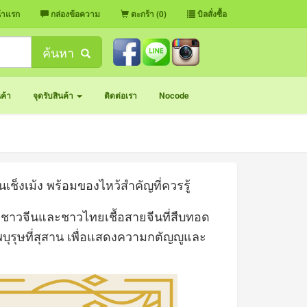
้าแรก
กล่องข้อความ
ตะกร้า (0)
บิลสั่งซื้อ
ค้นหา
นค้า
จุดรับสินค้า
ติดต่อเรา
Nocode
เช็งเม้ง พร้อมของไหว้สำคัญที่ควรรู้
ชาวจีนและชาวไทยเชื้อสายจีนที่สืบทอด
ุรุษที่สุสาน เพื่อแสดงความกตัญญูและ