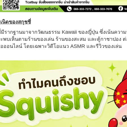
เนิดของสกุชชี่
ชี่มีรากฐานมาจากวัฒนธรรม
Kawaii
ของญี่ปุ่น ซึ่งเน้นคว
ะพบเห็นตามร้านของเล่น ร้านของสะสม และตู้กาชาปอง ต่อม
สื่อออนไลน์ โดยเฉพาะวิดีโอแนว
ASMR
และรีวิวของเล่น