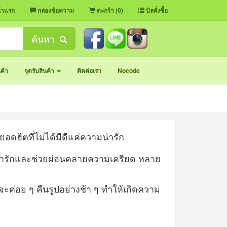
้าแรก
กล่องข้อความ
ตะกร้า (0)
บิลสั่งซื้อ
ค้นหา
นค้า
จุดรับสินค้า
ติดต่อเรา
Nocode
ยอดฮิตที่ไม่ได้มีดีแค่ความน่ารัก
งน่ารักและช่วยผ่อนคลายความเครียด หลาย
ะค่อย ๆ คืนรูปอย่างช้า ๆ ทำให้เกิดความ