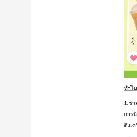
ทำไม
1.
ช่ว
การบี
ตึงเค