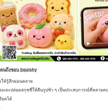
คนถึงชอบ
Squishy
ยให้รู้สึกผ่อนคลาย
บและปล่อยสกุชชี่ให้คืนรูปช้า ๆ เป็นประสบการณ์ที่หลา
รียดได้