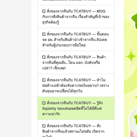
สั่งของจากจีนกับ TCATBUY --- MOQ
กับการสั่งสินค้าจากจีน เรื่องสำคัญที่เจ้าของ
ธุรกิจต้องรู้
สั่งของจากจีนกับ TCATBUY --- ขั้นตอน
จด อย. สำหรับสินค้านำเข้าจากจีน อัปเดต
สำหรับผู้ประกอบการมือใหม่
สั่งของจากจีนกับ TCATBUY --- สินค้า
จากจีนที่คุณสั่ง...โดน มอก. บังคับหรือ
เปล่า? เช็กเลย!
สั่งของจากจีนกับ TCATBUY --- ทำไม
พ่อค้าแม่ค้าต้องจับตาเรทเงินหยวน? เพราะ
ต้นทุนอาจเปลี่ยนได้ทุกวัน
สั่งของจากจีนกับ TCATBUY --- รู้จัก
Squishy ของเล่นยอดฮิตที่ไม่ได้มีดีแค่
ความน่ารัก
สั่งของจากจีนกับ TCATBUY --- สั่ง
สินค้าจากจีนแล้วสถานะไม่ขยับ เกิดจาก
อะไร?