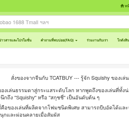
หน
ข่าวสารและโปรโมชั่น
คำถามที่พบบ่อย(FAQ)
ร่วมงานกับเรา
โกดังสิ
สั่งของจากจีนกับ TCATBUY --- รู้จัก Squishy ของเล่น
องเล่นธรรมดาสู่กระแสระดับโลก หากพูดถึงของเล่นที่ทั้
ึกถึง "
Squishy"
หรือ "สกุชชี่" เป็นอันดับต้น ๆ
ี่คือของเล่นที่ผลิตจากโฟมชนิดพิเศษ สามารถบีบอัดได้และจ
กสนุกและผ่อนคลายเมื่อสัมผัส