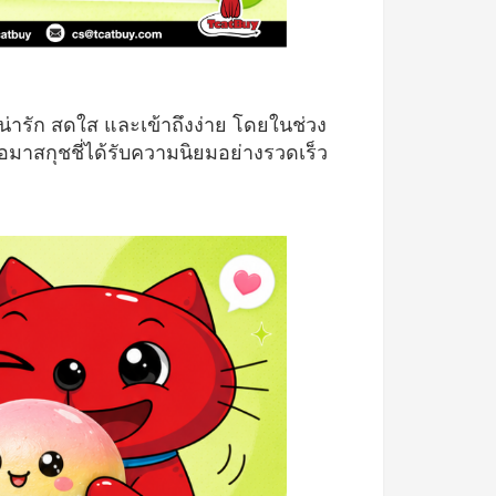
ามน่ารัก สดใส และเข้าถึงง่าย โดยในช่วง
าสกุชชี่ได้รับความนิยมอย่างรวดเร็ว