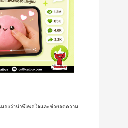
ยคนมองว่าน่าพึงพอใจและช่วยลดความ