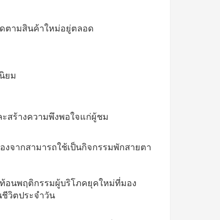
ิดตามสินค้าใหม่อยู่ตลอด
ดนิยม
และสร้างความพึงพอใจแก่ผู้ชม
นื่องจากสามารถใช้เป็นกิจกรรมพักสายตา
่สะท้อนพฤติกรรมผู้บริโภคยุคใหม่ที่มอง
ีวิตประจำวัน