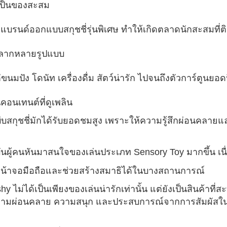
เป็นของสะสม
บรนด์ออกแบบสกุชชี่รุ่นพิเศษ ทำให้เกิดตลาดนักสะสมที่ต
หลากหลายรูปแบบ
ต่ขนมปัง โดนัท เครื่องดื่ม สัตว์น่ารัก ไปจนถึงตัวการ์ตูนยอ
นคอนเทนต์ที่ดูเพลิน
ีบสกุชชี่มักได้รับยอดชมสูง เพราะให้ความรู้สึกผ่อนคลาย
ุบันผู้คนหันมาสนใจของเล่นประเภท
Sensory Toy
มากขึ้น เ
น้าจอมือถือและช่วยสร้างสมาธิได้ในบางสถานการณ์
shy
ไม่ได้เป็นเพียงของเล่นน่ารักเท่านั้น แต่ยังเป็นสินค้าที
ามผ่อนคลาย ความสนุก และประสบการณ์จากการสัมผัสในช