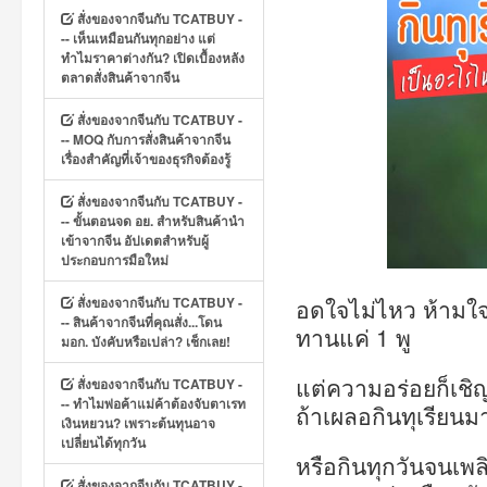
สั่งของจากจีนกับ TCATBUY -
-- เห็นเหมือนกันทุกอย่าง แต่
ทำไมราคาต่างกัน? เปิดเบื้องหลัง
ตลาดสั่งสินค้าจากจีน
สั่งของจากจีนกับ TCATBUY -
-- MOQ กับการสั่งสินค้าจากจีน
เรื่องสำคัญที่เจ้าของธุรกิจต้องรู้
สั่งของจากจีนกับ TCATBUY -
-- ขั้นตอนจด อย. สำหรับสินค้านำ
เข้าจากจีน อัปเดตสำหรับผู้
ประกอบการมือใหม่
สั่งของจากจีนกับ TCATBUY -
อดใจไม่ไหว ห้ามใจไม
-- สินค้าจากจีนที่คุณสั่ง...โดน
ทานแค่ 1 พู
มอก. บังคับหรือเปล่า? เช็กเลย!
แต่ความอร่อยก็เช
สั่งของจากจีนกับ TCATBUY -
-- ทำไมพ่อค้าแม่ค้าต้องจับตาเรท
ถ้าเผลอกินทุเรียน
เงินหยวน? เพราะต้นทุนอาจ
เปลี่ยนได้ทุกวัน
หรือกินทุกวันจนเพล
สั่งของจากจีนกับ TCATBUY -