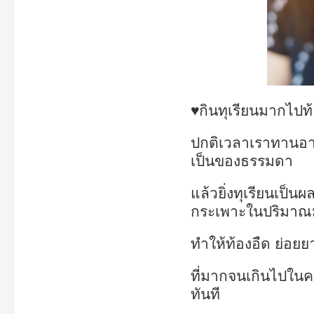
♥กินทุเรียนมากไปท้
ปกติเวลาเราทานอาหา
เป็นของธรรมดา
แล้วยิ่งทุเรียนเป็
กระเพาะในปริมา
ทำให้ท้องอืด ย่อยย
ที่มากจนเกินไปในคร
ทันที