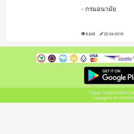
- กรมอนามัย
8,848
22-04-2019
** Email : CS@TCATBUY.COM ,
Copyright © 2015 TCATBU