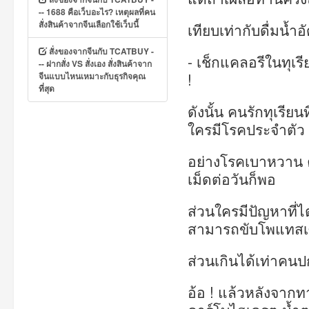
-- 1688 คือเว็บอะไร? เหตุผลที่คน
สั่งสินค้าจากจีนเลือกใช้เว็บนี้
เทียบเท่ากับดื่มน้ำ
สั่งของจากจีนกับ TCATBUY -
- เช็กแคลอรีในทุเรี
-- ฝากสั่ง VS สั่งเอง สั่งสินค้าจาก
!
จีนแบบไหนเหมาะกับธุรกิจคุณ
ที่สุด
ดังนั้น คนรักทุเรีย
ใครมีโรคประจำตั
อย่างโรคเบาหวาน 
เม็ดต่อวันก็พอ
ส่วนใครมีปัญหาที่ไ
สามารถขับโพแทสเ
ส่วนเกินได้เท่าคนป
อ้อ ! แล้วหลังจาก