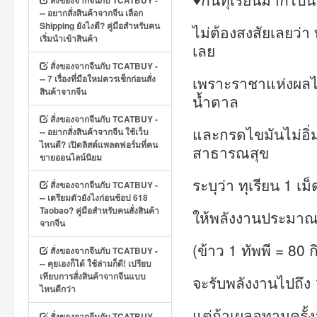
สั่งของจากจีนกับ TCATBUY -
-- อยากสั่งสินค้าจากจีน เลือก
Shipping ยังไงดี? คู่มือสำหรับคน
ไม่ต้องสงสัยเลยว่า
เริ่มนำเข้าสินค้า
เลย
สั่งของจากจีนกับ TCATBUY -
-- 7 เรื่องที่มือใหม่ควรเช็กก่อนสั่ง
เพราะราชาแห่งผลไม้
สินค้าจากจีน
น้ำตาล
สั่งของจากจีนกับ TCATBUY -
และกรดไขมันไม่อิ
-- อยากสั่งสินค้าจากจีน ใช้เว็บ
ไหนดี? เปิดลิสต์แพลตฟอร์มที่คน
สาธารณสุข
ขายออนไลน์นิยม
ระบุว่า ทุเรียน 1 
สั่งของจากจีนกับ TCATBUY -
-- เตรียมตัวยังไงก่อนช้อป 618
Taobao? คู่มือสำหรับคนสั่งสินค้า
ให้พลังงานประมาณ 
จากจีน
(ข้าว 1 ทัพพี = 80 
สั่งของจากจีนกับ TCATBUY -
-- คุยเองก็ได้ ใช้ล่ามก็ดี! เปรียบ
เทียบการสั่งสินค้าจากจีนแบบ
จะรับพลังงานไปถึง 
ไหนดีกว่า
แต่ถ้าเผลอทานครั้ง
สั่งของจากจีนกับ TCATBUY -