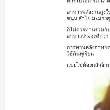
คาร์โบไฮเดรต น้ำ
อาหารพลังงานสูงในม
ขนุน ลำไย มะม่วงส
ก็ไม่ควรทานร่วมกับ
อาหารว่างจะดีกว่า
การทานหลังอาหารมื
วิธีกินทุเรียน
แบบไม่ต้องกลัวอ้วน