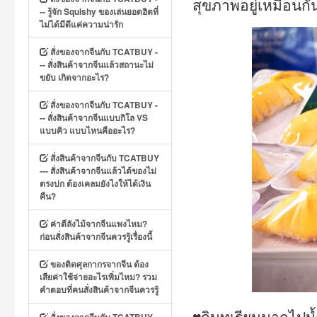
สุขภาพอยู่เหมือนกัน
-- รู้จัก Squishy ของเล่นยอดฮิตที่
ไม่ได้มีดีแค่ความน่ารัก
สั่งของจากจีนกับ TCATBUY -
-- สั่งสินค้าจากจีนแล้วสถานะไม่
ขยับ เกิดจากอะไร?
สั่งของจากจีนกับ TCATBUY -
-- สั่งสินค้าจากจีนแบบกิโล VS
แบบคิว แบบไหนคืออะไร?
สั่งสินค้าจากจีนกับ TCATBUY
--- สั่งสินค้าจากจีนแล้วได้ของไม่
ตรงปก ต้องเคลมยังไงให้ได้เงิน
คืน?
ค่าตีลังไม้จากจีนแพงไหม?
ก่อนสั่งสินค้าจากจีนควรรู้เรื่องนี้
ของติดศุลกากรจากจีน ต้อง
เสียค่าใช้จ่ายอะไรเพิ่มไหม? รวม
คำตอบที่คนสั่งสินค้าจากจีนควรรู้
♥กินทุเรียนมากไปน้