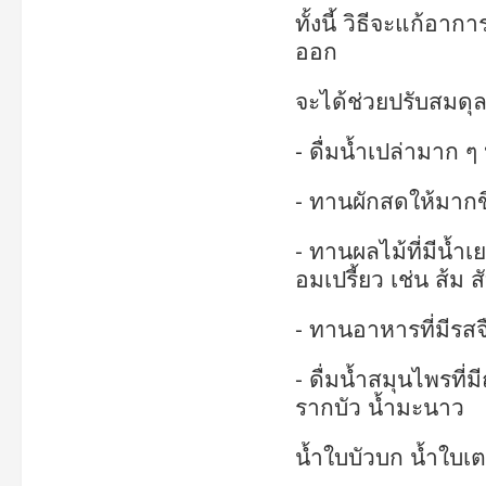
ทั้งนี้ วิธีจะแก้อ
ออก
จะได้ช่วยปรับสมดุล
- ดื่มน้ำเปล่ามาก ๆ
- ทานผักสดให้มากข
- ทานผลไม้ที่มีน้ำ
อมเปรี้ยว เช่น ส้ม
- ทานอาหารที่มีรส
- ดื่มน้ำสมุนไพรที่ม
รากบัว น้ำมะนาว
น้ำใบบัวบก น้ำใบเ