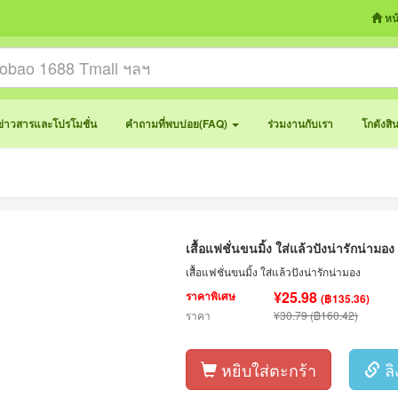
หน
ข่าวสารและโปรโมชั่น
คำถามที่พบบ่อย(FAQ)
ร่วมงานกับเรา
โกดังสิ
เสื้อแฟชั่นขนมิ้ง ใส่แล้วปังน่ารักน่ามอง
เสื้อแฟชั่นขนมิ้ง ใส่แล้วปังน่ารักน่ามอง
¥25.98
ราคาพิเศษ
(฿135.36)
ราคา
¥30.79 (฿160.42)
หยิบใส่ตะกร้า
ลิ