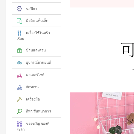
นาฬิกา
มือถือ แท็บเล็ต
เครื่องใช้ในครัว
เรือน
บ้านและสวน
อุปกรณ์ยานยนต์
มอเตอร์ไซค์
จักรยาน
เครื่องมือ
กีฬา/สันทนาการ
ของขวัญ ของที่
ระลึก