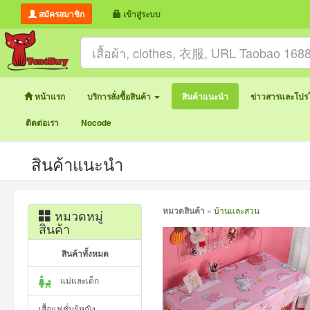
สมัครสมาชิก
เข้าสู่ระบบ
หน้าแรก
บริการสั่งซื้อสินค้า
สินค้าแนะนำ
ข่าวสารและโปรโ
ติดต่อเรา
Nocode
สินค้าแนะนำ
หมวดสินค้า
»
บ้านและสวน
หมวดหมู่
สินค้า
สินค้าทั้งหมด
แม่และเด็ก
เสื้อแฟชั่นผู้หญิง