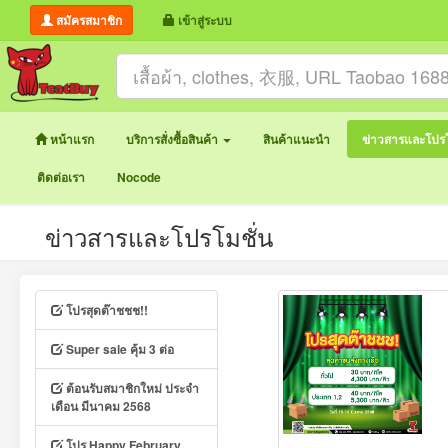
สมัครสมาชิก
เข้าสู่ระบบ
หน้าแรก
บริการสั่งซื้อสินค้า
สินค้าแนะนำ
ข่าวสารและโปรโ
ติดต่อเรา
Nocode
ข่าวสารและโปรโมชั่น
โปรสุดต๊าชชช!!
Super sale คุ้ม 3 ต่อ
ต้อนรับสมาชิกใหม่ ประจำ
เดือน มีนาคม 2568
โปร Happy February