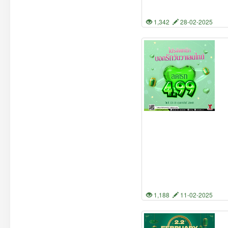
1,342
28-02-2025
1,188
11-02-2025