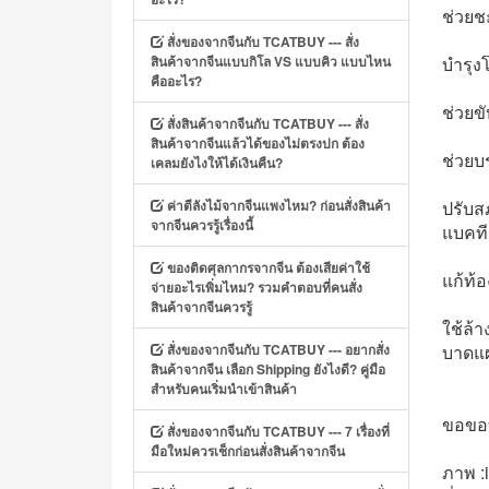
ช่วยช
สั่งของจากจีนกับ TCATBUY --- สั่ง
สินค้าจากจีนแบบกิโล VS แบบคิว แบบไหน
บำรุง
คืออะไร?
ช่วยข
สั่งสินค้าจากจีนกับ TCATBUY --- สั่ง
สินค้าจากจีนแล้วได้ของไม่ตรงปก ต้อง
ช่วยบ
เคลมยังไงให้ได้เงินคืน?
ค่าตีลังไม้จากจีนแพงไหม? ก่อนสั่งสินค้า
ปรับส
จากจีนควรรู้เรื่องนี้
แบคที
ของติดศุลกากรจากจีน ต้องเสียค่าใช้
แก้ท้อ
จ่ายอะไรเพิ่มไหม? รวมคำตอบที่คนสั่ง
สินค้าจากจีนควรรู้
ใช้ล้า
สั่งของจากจีนกับ TCATBUY --- อยากสั่ง
บาดแ
สินค้าจากจีน เลือก Shipping ยังไงดี? คู่มือ
สำหรับคนเริ่มนำเข้าสินค้า
ขอขอ
สั่งของจากจีนกับ TCATBUY --- 7 เรื่องที่
มือใหม่ควรเช็กก่อนสั่งสินค้าจากจีน
ภาพ :