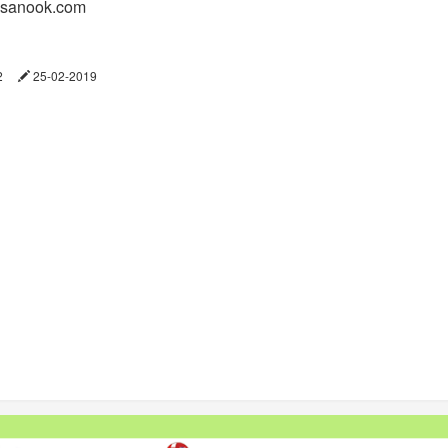
: sanook.com
12
25-02-2019