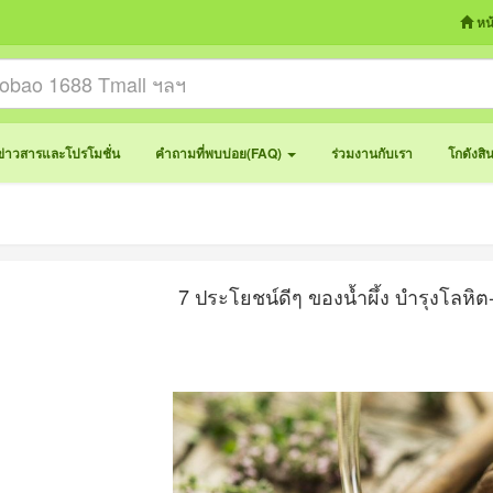
หน
ข่าวสารและโปรโมชั่น
คำถามที่พบบ่อย(FAQ)
ร่วมงานกับเรา
โกดังสิ
7 ประโยชน์ดีๆ ของน้ำผึ้ง บำรุงโลหิต