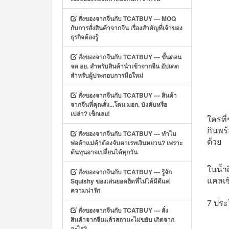
สั่งของจากจีนกับ TCATBUY --- MOQ
กับการสั่งสินค้าจากจีน เรื่องสำคัญที่เจ้าของ
ธุรกิจต้องรู้
สั่งของจากจีนกับ TCATBUY --- ขั้นตอน
จด อย. สำหรับสินค้านำเข้าจากจีน อัปเดต
สำหรับผู้ประกอบการมือใหม่
สั่งของจากจีนกับ TCATBUY --- สินค้า
จากจีนที่คุณสั่ง...โดน มอก. บังคับหรือ
เปล่า? เช็กเลย!
ใครที
กินพร
สั่งของจากจีนกับ TCATBUY --- ทำไม
ด้วย
พ่อค้าแม่ค้าต้องจับตาเรทเงินหยวน? เพราะ
ต้นทุนอาจเปลี่ยนได้ทุกวัน
ในน้ำผ
สั่งของจากจีนกับ TCATBUY --- รู้จัก
แคลเซ
Squishy ของเล่นยอดฮิตที่ไม่ได้มีดีแค่
ความน่ารัก
7 ประโ
สั่งของจากจีนกับ TCATBUY --- สั่ง
สินค้าจากจีนแล้วสถานะไม่ขยับ เกิดจาก
อะไร?