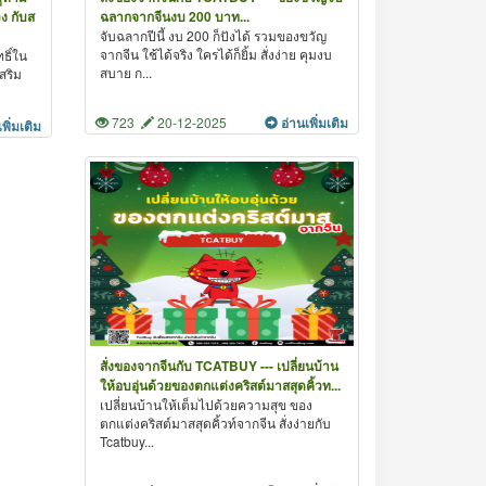
ง กับส
ฉลากจากจีนงบ 200 บาท...
จับฉลากปีนี้ งบ 200 ก็ปังได้ รวมของขวัญ
จากจีน ใช้ได้จริง ใครได้ก็ยิ้ม สั่งง่าย คุมงบ
ธิ์ใน
สบาย ก...
สริม
723
20-12-2025
อ่านเพิ่มเติม
เพิ่มเติม
สั่งของจากจีนกับ TCATBUY --- เปลี่ยนบ้าน
ให้อบอุ่นด้วยของตกแต่งคริสต์มาสสุดคิ้วท...
เปลี่ยนบ้านให้เต็มไปด้วยความสุข ของ
ตกแต่งคริสต์มาสสุดคิ้วท์จากจีน สั่งง่ายกับ
Tcatbuy...