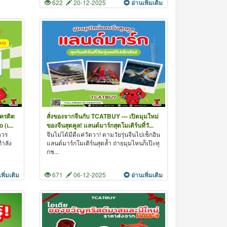
622
20-12-2025
อ่านเพิ่มเติม
เครดิต
สั่งของจากจีนกับ TCATBUY --- เปิดมุมใหม่
(เ...
ของจีนสุดคูล! แลนด์มาร์กสุดโมเดิร์นที่วั...
ควร
จีนไม่ได้มีดีแค่วัดวา! ตามวัยรุ่นจีนไปเช็กอิน
กำลัง
แลนด์มาร์กโมเดิร์นสุดล้ำ ถ่ายมุมไหนก็เป๊ะทุ
กช...
เพิ่มเติม
671
06-12-2025
อ่านเพิ่มเติม