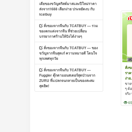
เดียของขวัญคริสต์มาสและปีใหม่ราคา
ส่งจาก1688 เลือกง่าย ประหยัดงบ กับ
tcatbuy
สั่งของจากจีนกับ TCATBUY --- รวม
ของตกแต่งจากจีน ที่ช่วยเปลี่ยน
บรรยากาศร้านให้ปังได้ง่ายๆ
สั่งของจากจีนกับ TCATBUY --- ของ
ขวัญจากจีนสุดเก๋ ความหมายดี โดนใจ
ทุกเพศทุกวัย
สั่ง
สั่งของจากจีนกับ TCATBUY ---
ราค
Fuggler ตุ๊กตามอนสเตอร์สุดป่วนจาก
ง่าย.
ZURU ที่แปลกจนกลายเป็นของสะสม
ขาย
สุดฮิต!
ๆ ต้
จริง
6