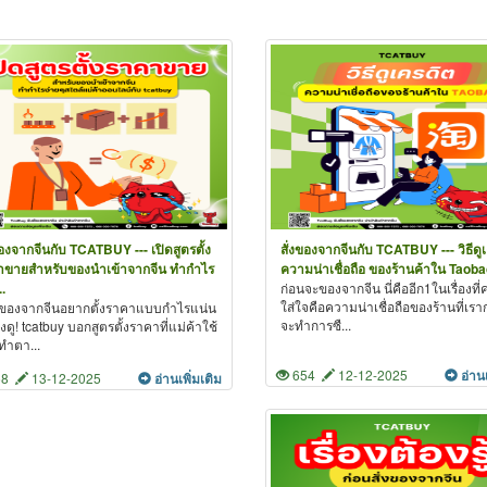
ของจากจีนกับ TCATBUY --- เปิดสูตรตั้ง
สั่งของจากจีนกับ TCATBUY --- วิธีดู
าขายสำหรับของนำเข้าจากจีน ทำกำไร
ความน่าเชื่อถือ ของร้านค้าใน Taobao 
..
ก่อนจะของจากจีน นี่คืออีก1ในเรื่องที่
ใส่ใจคือความน่าเชื่อถือของร้านที่เรา
ของจากจีนอยากตั้งราคาแบบกำไรแน่น
จะทำการซื...
องดู! tcatbuy บอกสูตรตั้งราคาที่แม่ค้าใช้
 ทำตา...
654
12-12-2025
อ่าน
58
13-12-2025
อ่านเพิ่มเติม