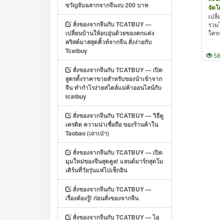
ขวัญจับฉลากจากจีนงบ 200 บาท
จัดโ
เปลี
สั่งของจากจีนกับ TCATBUY ---
รวมไ
เปลี่ยนบ้านให้อบอุ่นด้วยของตกแต่ง
ใครก
คริสต์มาสสุดคิ้วท์จากจีน สั่งง่ายกับ
Tcatbuy
5
สั่งของจากจีนกับ TCATBUY --- เปิด
สูตรตั้งราคาขายสำหรับของนำเข้าจาก
จีน ทำกำไรง่ายสไตล์แม่ค้าออนไลน์กับ
tcatbuy
สั่งของจากจีนกับ TCATBUY --- วิธีดู
เครดิต ความน่าเชื่อถือ ของร้านค้าใน
Taobao (เถาเป่า)
สั่งของจากจีนกับ TCATBUY --- เปิด
มุมใหม่ของจีนสุดคูล! แลนด์มาร์กสุดโม
เดิร์นที่วัยรุ่นแห่ไปเช็กอิน
สั่งของจากจีนกับ TCATBUY ---
เรื่องต้องรู้! ก่อนสั่งของจากจีน
สั่งของจากจีนกับ TCATBUY --- ไอ