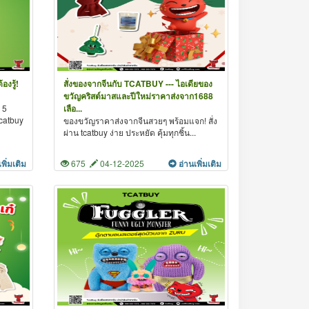
องรู้!
สั่งของจากจีนกับ TCATBUY --- ไอเดียของ
ขวัญคริสต์มาสและปีใหม่ราคาส่งจาก1688
 5
เลือ...
 tcatbuy
ของขวัญราคาส่งจากจีนสวยๆ พร้อมแจก! สั่ง
ผ่าน tcatbuy ง่าย ประหยัด คุ้มทุกชิ้น...
เพิ่มเติม
675
04-12-2025
อ่านเพิ่มเติม