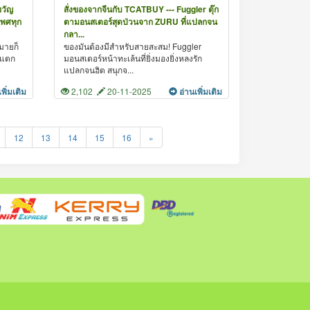
ขวัญ
สั่งของจากจีนกับ TCATBUY --- Fuggler ตุ๊ก
เพศทุก
ตามอนสเตอร์สุดป่วนจาก ZURU ที่แปลกจน
กลา...
มายก็
ของมันต้องมีสำหรับสายสะสม! Fuggler
่แตก
มอนสเตอร์หน้าทะเล้นที่ยิ่งมองยิ่งหลงรัก
แปลกจนฮิต สนุกจ...
เพิ่มเติม
2,102
20-11-2025
อ่านเพิ่มเติม
12
13
14
15
16
»