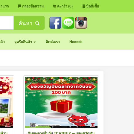
้าแรก
กล่องข้อความ
ตะกร้า (0)
บิลสั่งซื้อ
ค้นหา
นค้า
จุดรับสินค้า
ติดต่อเรา
Nocode
ูห้าม
สั่งของจากจีนกับ TCATBUY --- ของขวัญจับ