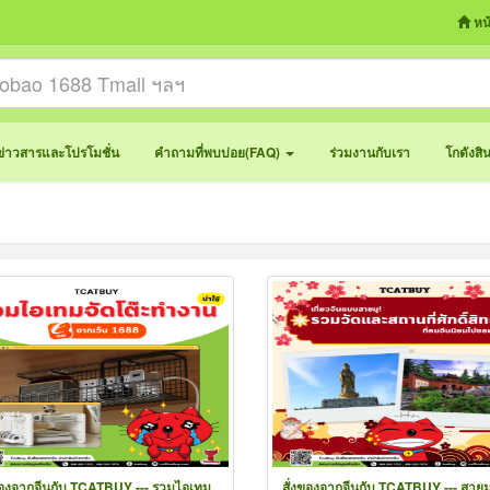
หน
ข่าวสารและโปรโมชั่น
คำถามที่พบบ่อย(FAQ)
ร่วมงานกับเรา
โกดังสิ
ของจากจีนกับ TCATBUY --- รวมไอเทม
สั่งของจากจีนกับ TCATBUY --- สายม