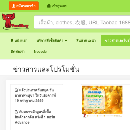
สมัครสมาชิก
เข้าสู่ระบบ
หน้าแรก
บริการสั่งซื้อสินค้า
สินค้าแนะนำ
ข่าวสารและโปรโ
ติดต่อเรา
Nocode
ข่าวสารและโปรโมชั่น
แจ้งประกาศวันหยุด วัน
อาสาฬหบูชา ในวันอังคารที่
19 กรกฎาคม 2559
สัมมนาหลักสูตรสั่งซื้อ
สินค้าจากจีน ครั้งที่ 1 คอร์ส
Advance