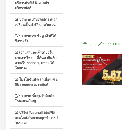
บริการทันที 5% จากค่า
บริการปกติ
ประกาศปรับเรทอัตราแลก
เปลี่ยนเป็น 5.67 บาท/หยวน
ประกาศรายชื่อลูกค้าที่ได้
รับรางวัล
5,052
18-11-2015
เจ้าแรกและเจ้าเดียวใน
ประเทศไทย !! ที่ค้นหาสินค้า
จากเว็บ taobao , tmall ได้
โดยตรง
โปรโมชั่นประจำเดือน พ.ย.
58 : ลอยกระทงสุขสันต์
ประกาศเพิ่มจุดรับสินค้า
โกดังบางใหญ่
บริษัท Tcatmall ออฟฟิศ
และโกดังไทยจะหยุดทำการ 1
วันนะคะ