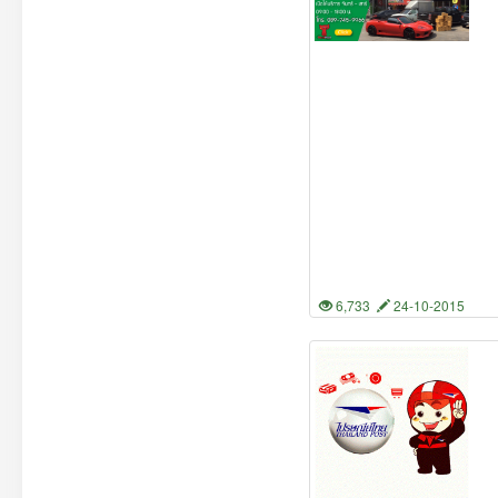
6,733
24-10-2015