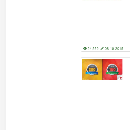
24,559
08-10-2015