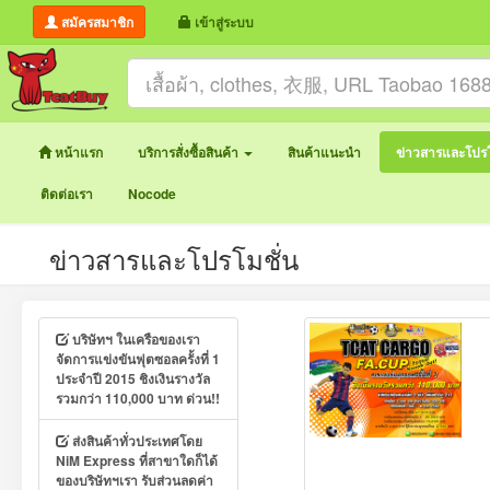
สมัครสมาชิก
เข้าสู่ระบบ
หน้าแรก
บริการสั่งซื้อสินค้า
สินค้าแนะนำ
ข่าวสารและโปรโ
ติดต่อเรา
Nocode
ข่าวสารและโปรโมชั่น
บริษัทฯ ในเครือของเรา
จัดการแข่งขันฟุตซอลครั้งที่ 1
ประจำปี 2015 ชิงเงินรางวัล
รวมกว่า 110,000 บาท ด่วน!!
ส่งสินค้าทั่วประเทศโดย
NiM Express ที่สาขาใดก็ได้
ของบริษัทฯเรา รับส่วนลดค่า