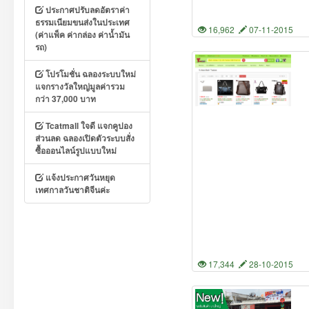
ประกาศปรับลดอัตราค่า
ธรรมเนียมขนส่งในประเทศ
16,962
07-11-2015
(ค่าแพ็ค ค่ากล่อง ค่าน้ำมัน
รถ)
โปรโมชั่น ฉลองระบบใหม่
แจกรางวัลใหญ่มูลค่ารวม
กว่า 37,000 บาท
Tcatmall ใจดี แจกคูปอง
ส่วนลด ฉลองเปิดตัวระบบสั่ง
ซื้อออนไลน์รูปแบบใหม่
แจ้งประกาศวันหยุด
เทศกาลวันชาติจีนค่ะ
17,344
28-10-2015