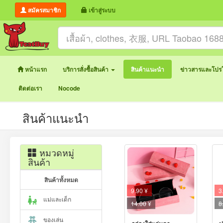
สมัครสมาชิก
เข้าสู่ระบบ
หน้าแรก
บริการสั่งซื้อสินค้า
สินค้าแนะนำ
ข่าวสารและโปรโ
ติดต่อเรา
Nocode
สินค้าแนะนำ
หมวดหมู่
สินค้า
สินค้าทั้งหมด
9.90 ¥
3
แม่และเด็ก
14.00
¥
8
ของเล่น