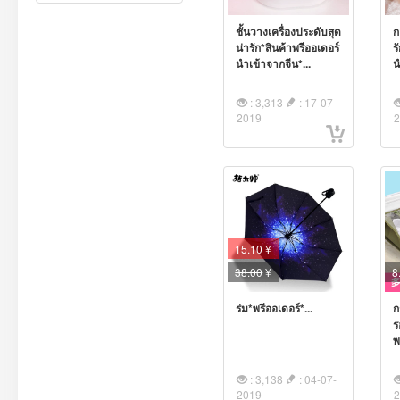
ชั้นวางเครื่องประดับสุด
ก
น่ารัก*สินค้าพรีออเดอร์
ร
นำเข้าจากจีน*...
น
: 3,313
: 17-07-
2019
15.10 ¥
38.00
¥
8
ร่ม*พรีออเดอร์*...
ก
ร
พ
: 3,138
: 04-07-
2019