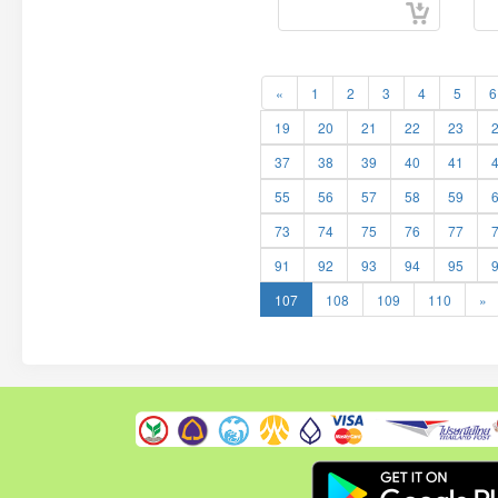
«
1
2
3
4
5
6
19
20
21
22
23
37
38
39
40
41
55
56
57
58
59
73
74
75
76
77
91
92
93
94
95
107
108
109
110
»