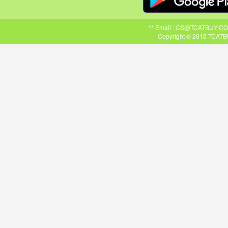
** Email : CS@TCATBUY.COM ,
Copyright © 2015 TCATBU