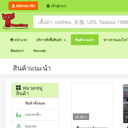
สมัครสมาชิก
เข้าสู่ระบบ
หน้าแรก
บริการสั่งซื้อสินค้า
สินค้าแนะนำ
ข่าวสารและโปรโ
ติดต่อเรา
Nocode
สินค้าแนะนำ
หมวดหมู่
สินค้า
สินค้าทั้งหมด
แม่และเด็ก
36.98 ¥
3
ของเล่น