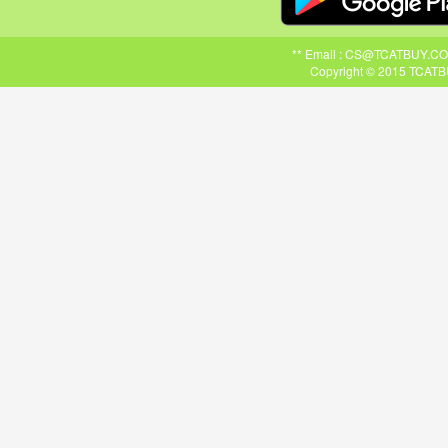
** Email : CS@TCATBUY.COM ,
Copyright © 2015 TCATBU