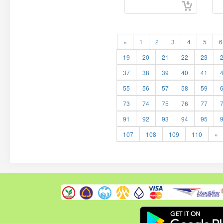
«
1
2
3
4
5
6
19
20
21
22
23
37
38
39
40
41
55
56
57
58
59
73
74
75
76
77
91
92
93
94
95
107
108
109
110
»