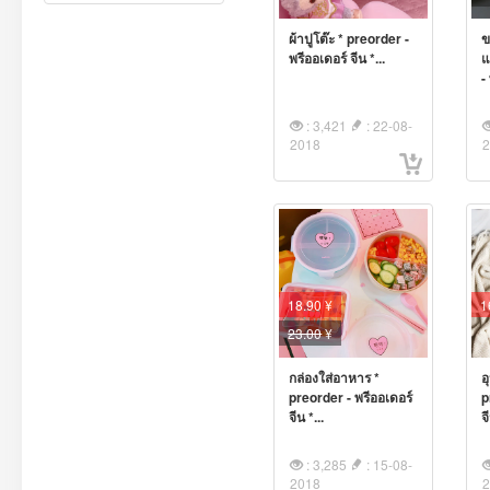
ผ้าปูโต๊ะ * preorder -
ข
พรีออเดอร์ จีน *...
แ
-
: 3,421
: 22-08-
2018
18.90 ¥
1
23.00
¥
กล่องใส่อาหาร *
อ
preorder - พรีออเดอร์
p
จีน *...
จ
: 3,285
: 15-08-
2018