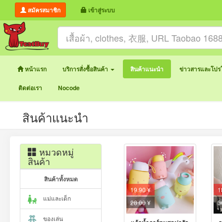
สมัครสมาชิก
เข้าสู่ระบบ
หน้าแรก
บริการสั่งซื้อสินค้า
สินค้าแนะนำ
ข่าวสารและโปรโ
ติดต่อเรา
Nocode
สินค้าแนะนำ
หมวดหมู่
สินค้า
สินค้าทั้งหมด
19.90 ¥
1
แม่และเด็ก
28.00
¥
3
ของเล่น