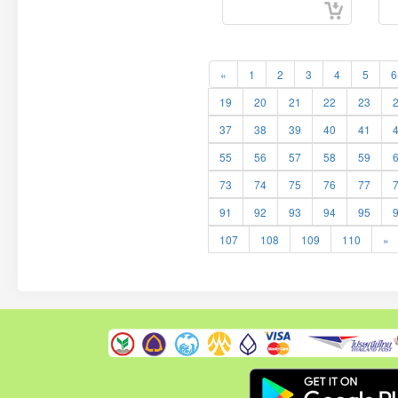
«
1
2
3
4
5
6
19
20
21
22
23
37
38
39
40
41
55
56
57
58
59
73
74
75
76
77
91
92
93
94
95
107
108
109
110
»