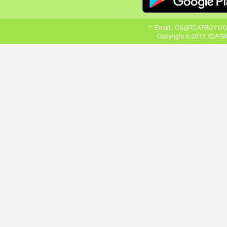
** Email : CS@TCATBUY.COM ,
Copyright © 2015 TCATBU