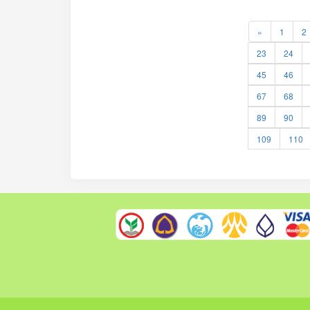
«
1
2
23
24
45
46
67
68
89
90
109
110