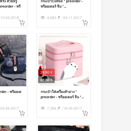
ฟริ้ง สวยหรู
กระเป๋าCoffee * preorder -
 preorder - พรี
พรีออเดอร์ จีน *...
 13-02-2018
: 4,682
: 04-11-2017
39.80 ¥
88.50
¥
rder - พรีออเด
กระเป๋าใส่เครื่องสำอาง *
preorder - พรีออเดอร์ จีน *...
 03-06-2017
: 7,399
: 18-05-2017