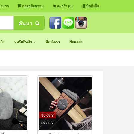
้าแรก
กล่องข้อความ
ตะกร้า (0)
บิลสั่งซื้อ
ค้นหา
นค้า
จุดรับสินค้า
ติดต่อเรา
Nocode
36.00 ¥
69.00
¥