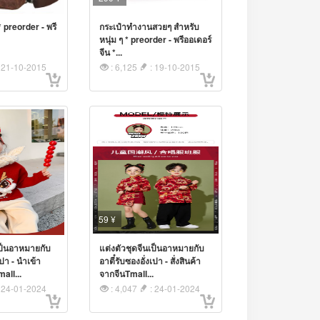
 preorder - พรี
กระเป๋าทำงานสวยๆ สำหรับ
หนุ่ม ๆ * preorder - พรีออเดอร์
จีน *...
 21-10-2015
: 6,125
: 19-10-2015
59 ¥
เป็นอาหมายกับ
แต่งตัวชุดจีนเป็นอาหมายกับ
เปา - นำเข้า
อาตี๋รับซองอั่งเปา - สั่งสินค้า
all...
จากจีนTmall...
 24-01-2024
: 4,047
: 24-01-2024