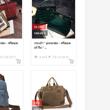
38.80 ¥
188.00
¥
rder - พรีออเด
กระเป๋า * preorder - พรีออเด
อร์ จีน * ...
 07-03-2017
: 6,443
: 09-12-2016
58 ¥
290
¥