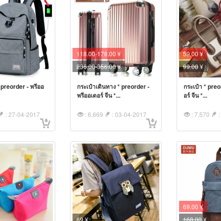
118.00-178.00 ¥
59.00 ¥
236.00-356.00
¥
99.00
¥
* preorder - พรีออ
กระเป๋าเดินทาง * preorder -
กระเป๋า * preo
.
พรีออเดอร์ จีน *...
อร์ จีน *...
: 27-04-2017
: 6,669
: 03-04-2017
: 7,570
:
69.00 ¥
69 ¥
168.00
¥