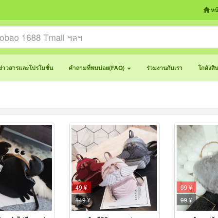
หน
ข่าวสารและโปรโมชั่น
คำถามที่พบบ่อย(FAQ)
ร่วมงานกับเรา
โกดังสิ
49 ¥
99 ¥
149
¥
99
¥