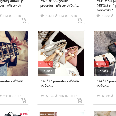
gnเก๋ๆ ไม่มีout รูป
กระเป๋าเป้มินิ สุดcute *
กระเป๋าขนฟรุ้ง
rder - พรีออเดอร์
preorder - พรีออเดอร์ จีน *...
มี5สีให้เลือก *
ออเดอร์ จีน *...
: 13-02-2018
: 4,131
: 13-02-2018
: 4,322
:
39.00 ¥
15.80 ¥
195.00
¥
115.80
¥
กระเป๋า * preo
กระเป๋า * preorder - พรีออเด
reorder - พรีออเด
อร์ จีน *...
อร์ จีน *...
: 22-08-2017
: 5,575
: 06-07-2017
: 6,388
: