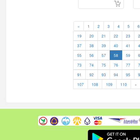
«
1
2
3
4
5
6
19
20
21
22
23
37
38
39
40
41
55
56
57
58
59
73
74
75
76
77
91
92
93
94
95
107
108
109
110
»