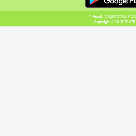
** Email : CS@TCATBUY.COM ,
Copyright © 2015 TCATBU