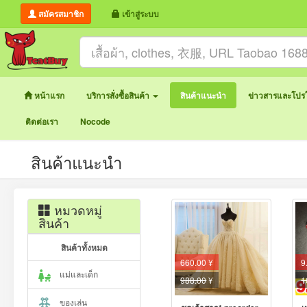
สมัครสมาชิก
เข้าสู่ระบบ
หน้าแรก
บริการสั่งซื้อสินค้า
สินค้าแนะนำ
ข่าวสารและโปรโ
ติดต่อเรา
Nocode
สินค้าแนะนำ
หมวดหมู่
สินค้า
สินค้าทั้งหมด
9
660.00 ¥
แม่และเด็ก
1
988.00
¥
ของเล่น