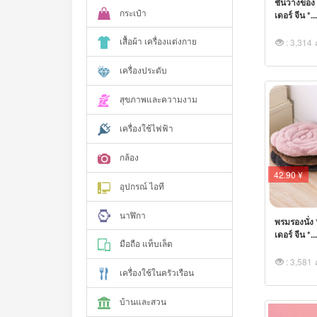
ชั้นวางของ 
กระเป๋า
เดอร์ จีน *..
เสื้อผ้า เครื่องแต่งกาย
: 3,314
เครื่องประดับ
สุขภาพและความงาม
เครื่องใช้ไฟฟ้า
กล้อง
42.90 ¥
อุปกรณ์ ไอที
นาฬิกา
พรมรองนั่ง 
เดอร์ จีน *..
มือถือ แท็บเล็ต
: 3,581
เครื่องใช้ในครัวเรือน
บ้านและสวน