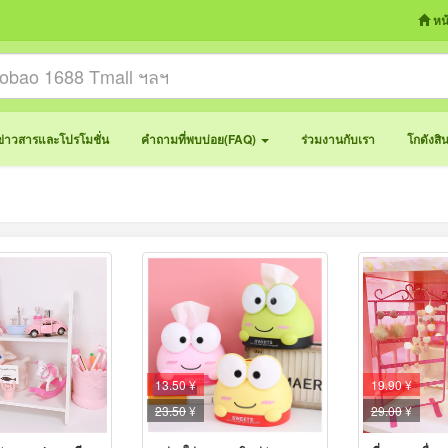
หน
ข่าวสารและโปรโมชั่น
คำถามที่พบบ่อย(FAQ)
ร่วมงานกับเรา
โกดังสิ
13.50 ¥
19.90 ¥
23.50
¥
29.00
¥