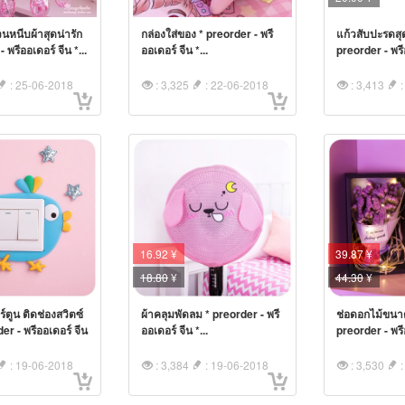
นหนีบผ้าสุดน่ารัก
กล่องใส่ของ * preorder - พรี
แก้วสับปะรดสุด
 พรีออเดอร์ จีน *...
ออเดอร์ จีน *...
preorder - พรีอ
: 25-06-2018
: 3,325
: 22-06-2018
: 3,413
:
16.92 ¥
39.87 ¥
18.80
¥
44.30
¥
์ตูน ติดช่องสวิตซ์
ผ้าคลุมพัดลม * preorder - พรี
ช่อดอกไม้ขนาด
er - พรีออเดอร์ จีน
ออเดอร์ จีน *...
preorder - พรีอ
: 19-06-2018
: 3,384
: 19-06-2018
: 3,530
: