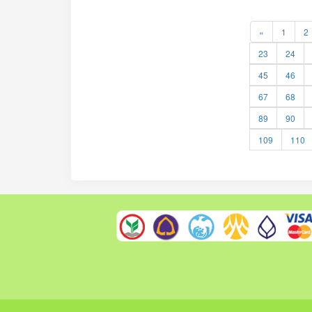
«
1
2
23
24
45
46
67
68
89
90
109
110