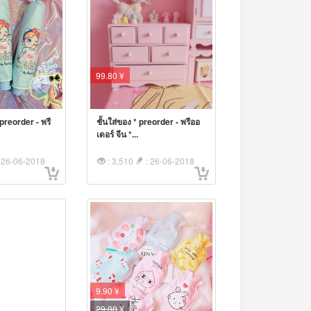
99.80 ¥
preorder - พรี
ชั้นใส่ของ * preorder - พรีออ
เดอร์ จีน *...
 26-06-2018
: 3,510
: 26-06-2018
9.90 ¥
29.00
¥