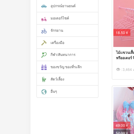
อุปกรณ์ยานยนต์
มอเตอร์ไซค์
จักรยาน
18.50 ¥
เครื่องมือ
ไม้เเขวนเสื
กีฬา/สันทนาการ
พรีออเดอร์ จ
ของขวัญ ของที่ระลึก
: 3,464
สัตว์เลี้ยง
อื่นๆ
49.00 ¥
52.00
¥