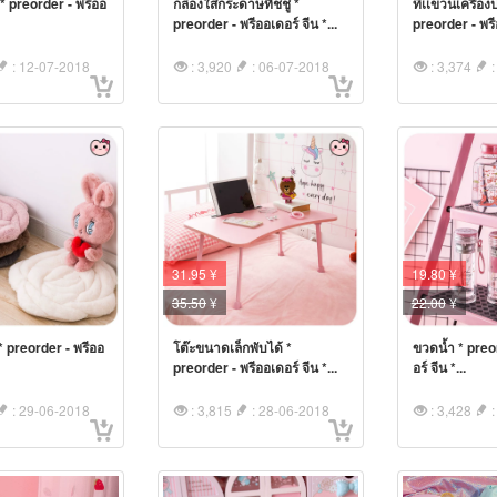
* preorder - พรีออ
กล่องใส่กระดาษทิชชู่ *
ที่เเขวนเครื่อง
.
preorder - พรีออเดอร์ จีน *...
preorder - พรีอ
: 12-07-2018
: 3,920
: 06-07-2018
: 3,374
:
31.95 ¥
19.80 ¥
35.50
¥
22.00
¥
* preorder - พรีออ
โต๊ะขนาดเล็กพับได้ *
ขวดน้ำ * preo
.
preorder - พรีออเดอร์ จีน *...
อร์ จีน *...
: 29-06-2018
: 3,815
: 28-06-2018
: 3,428
: