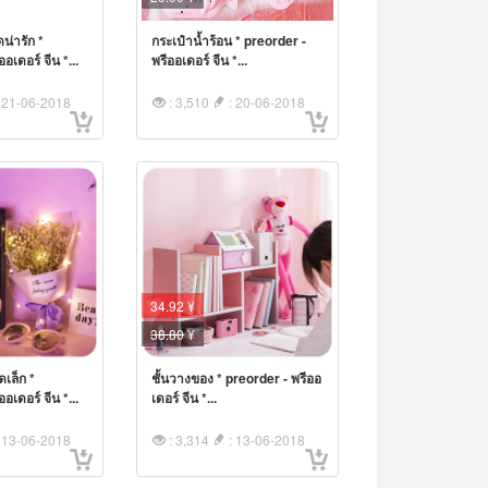
น่ารัก *
กระเป๋าน้ำร้อน * preorder -
อเดอร์ จีน *...
พรีออเดอร์ จีน *...
 21-06-2018
: 3,510
: 20-06-2018
34.92 ¥
38.80
¥
เล็ก *
ชั้นวางของ * preorder - พรีออ
อเดอร์ จีน *...
เดอร์ จีน *...
 13-06-2018
: 3,314
: 13-06-2018