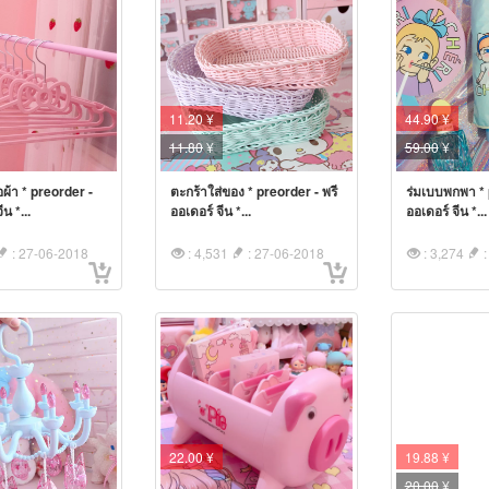
11.20 ¥
44.90 ¥
11.80
¥
59.00
¥
้อผ้า * preorder -
ตะกร้าใส่ของ * preorder - พรี
ร่มเบบพกพา * 
ีน *...
ออเดอร์ จีน *...
ออเดอร์ จีน *...
: 27-06-2018
: 4,531
: 27-06-2018
: 3,274
:
22.00 ¥
19.88 ¥
20.00
¥