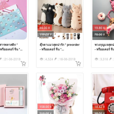
89.00 ¥
19.80 ¥
138.00
¥
78.00
¥
สารพลาสติก *
ตุ๊กตาเเมวสุดน่ารัก * preorder
พวงกุญเเจสุดน่
รีออเดอร์ จีน *...
- พรีออเดอร์ จีน *...
- พรีออเดอร์ จีน
: 21-06-2018
: 4,524
: 18-06-2018
: 3,316
:
158.00 ¥
18.42 ¥
316.00
¥
18.80
¥