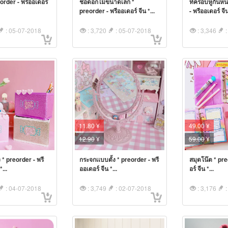
eorder - พรีออเดอร์
ช่อดอกไม้ขนาดเล็ก *
ที่ครอบหูกันห
preorder - พรีออเดอร์ จีน *...
- พรีออเดอร์ จีน
: 05-07-2018
: 3,720
: 05-07-2018
: 3,346
:
11.80 ¥
49.00 ¥
12.90
¥
59.00
¥
 * preorder - พรี
กระจกเเบบตั้ง * preorder - พรี
สมุดโน๊ต * pre
*...
ออเดอร์ จีน *...
อร์ จีน *...
: 04-07-2018
: 3,749
: 02-07-2018
: 3,176
: