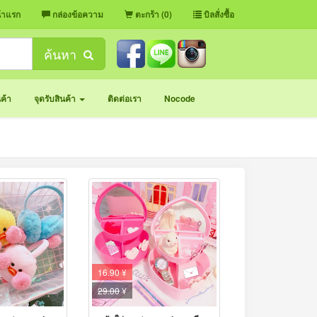
้าแรก
กล่องข้อความ
ตะกร้า (0)
บิลสั่งซื้อ
ค้นหา
นค้า
จุดรับสินค้า
ติดต่อเรา
Nocode
16.90 ¥
29.00
¥