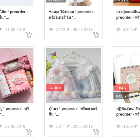
โน๊ต * preorder -
ช่อดอกไม้ปลอม * preorder -
กระปุกออมสินล
ีน *...
พรีออเดอร์ จีน *...
preorder - พรีอ
: 11-06-2018
: 6,272
: 08-06-2018
: 3,300
:
24.00 ¥
7.84 ¥
8.00
¥
ญ * preorder - พรี
ตุ๊กตา * preorder - พรีออเดอร์
ปฏิทินสุดน่ารัก
*...
จีน *...
preorder - พรีอ
: 23-05-2018
: 3,317
: 22-05-2018
: 4,299
: