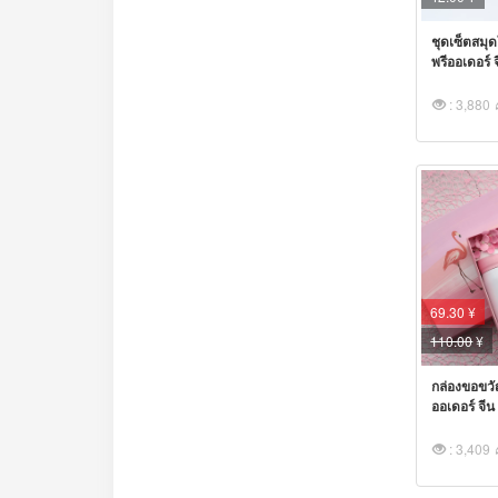
ชุดเซ็ตสมุด
พรีออเดอร์ จ
: 3,880
69.30 ¥
110.00
¥
กล่องขอขวั
ออเดอร์ จีน 
: 3,409