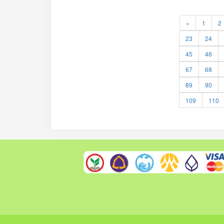
«
1
2
23
24
45
46
67
68
89
90
109
110