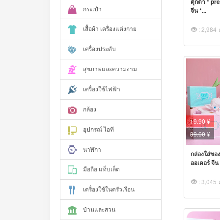
ตุ๊กตา * pr
กระเป๋า
จีน *...
เสื้อผ้า เครื่องแต่งกาย
: 2,984
เครื่องประดับ
สุขภาพและความงาม
เครื่องใช้ไฟฟ้า
กล้อง
19.90 ¥
อุปกรณ์ ไอที
39.00
¥
นาฬิกา
กล่องใส่ของ
ออเดอร์ จีน 
มือถือ แท็บเล็ต
: 3,045
เครื่องใช้ในครัวเรือน
บ้านและสวน