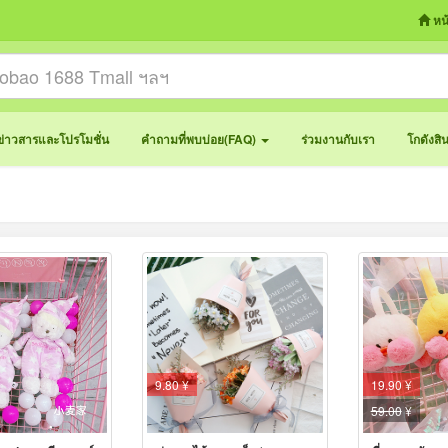
หน
ข่าวสารและโปรโมชั่น
คำถามที่พบบ่อย(FAQ)
ร่วมงานกับเรา
โกดังสิ
9.80 ¥
19.90 ¥
59.00
¥