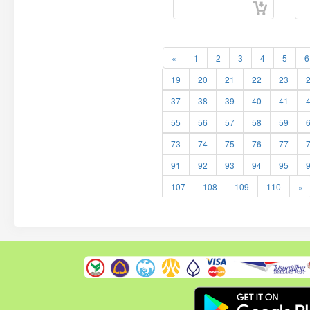
«
1
2
3
4
5
6
19
20
21
22
23
37
38
39
40
41
55
56
57
58
59
73
74
75
76
77
91
92
93
94
95
107
108
109
110
»