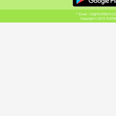
** Email : CS@TCATBUY.COM ,
Copyright © 2015 TCATBU